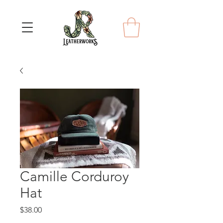
Camille Corduroy
Hat
Price
$38.00